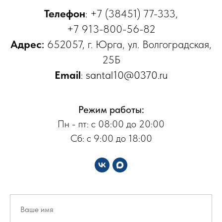
Телефон
:
+7 (38451) 77-333
,
+7 913-800-56-82
Адрес
:
652057, г. Юрга, ул. Волгоградская,
25Б
Email
:
santal10@0370.ru
Режим работы:
Пн - пт: с 08:00 до 20:00
Сб: с 9:00 до 18:00