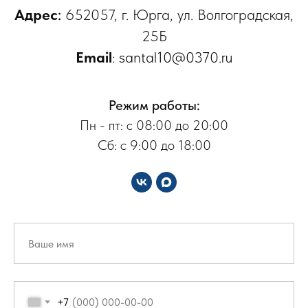
Адрес
:
652057, г. Юрга, ул. Волгоградская,
25Б
Email
:
santal10@0370.ru
Режим работы:
Пн - пт: с 08:00 до 20:00
Сб: с 9:00 до 18:00
+7