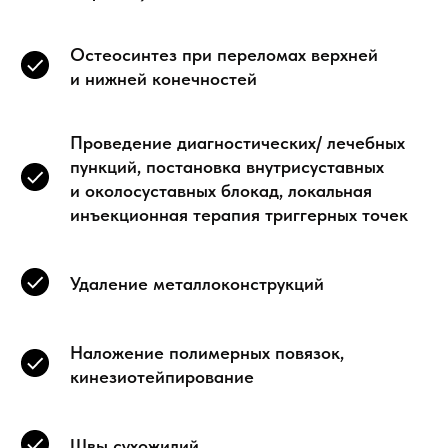
Остеосинтез при переломах верхней
и нижней конечностей
Проведение диагностических/ лечебных
пункций, постановка внутрисуставных
и околосуставных блокад, локальная
инъекционная терапия триггерных точек
Удаление металлоконструкций
Наложение полимерных повязок,
кинезиотейпирование
Швы сухожилий